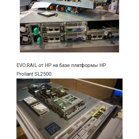
EVO:RAIL от HP на базе платформы HP
Proliant SL2500.