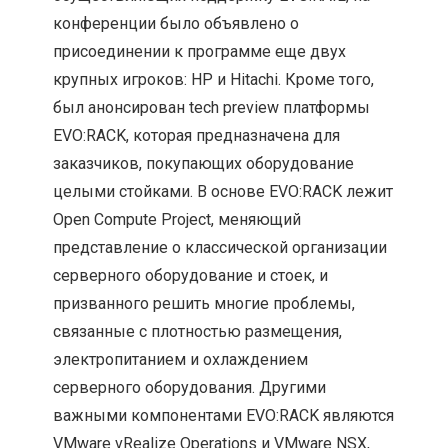
конференции было объявлено о
присоединении к программе еще двух
крупных игроков: HP и Hitachi. Кроме того,
был анонсирован tech preview платформы
EVO:RACK, которая предназначена для
заказчиков, покупающих оборудование
целыми стойками. В основе EVO:RACK лежит
Open Compute Project, меняющий
представление о классической организации
серверного оборудование и стоек, и
призванного решить многие проблемы,
связанные с плотностью размещения,
электропитанием и охлаждением
серверного оборудования. Другими
важными компонентами EVO:RACK являются
VMware vRealize Operations и VMware NSX,