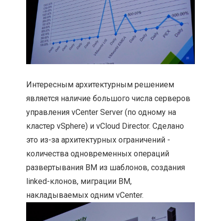
Интересным архитектурным решением
является наличие большого числа серверов
управления vCenter Server (по одному на
кластер vSphere) и vCloud Director. Сделано
это из-за архитектурных ограничений -
количества одновременных операций
развертывания ВМ из шаблонов, создания
linked-клонов, миграции ВМ,
накладываемых одним vCenter.