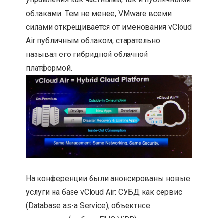
облаками. Тем не менее, VMware всеми
силами открещивается от именования vCloud
Air публичным облаком, старательно
называя его гибридной облачной
платформой.
На конференции были анонсированы новые
услуги на базе vCloud Air: СУБД как сервис
(Database as-a Service), объектное