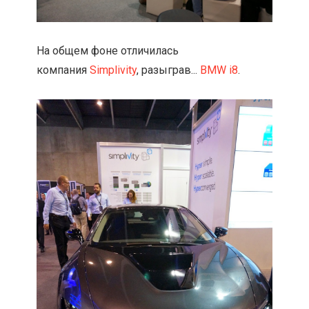
На общем фоне отличилась
компания
Simplivity
, разыграв...
BMW i8
.