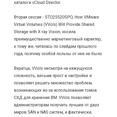
каталоги vCloud Director.
Вторая сессия - STO25520SPO, How VMware
Virtual Volumes (VVols) Will Provide Shared
Storage with X-ray Vision, носила
преимущественно маркетинговый характер,
к тому же, читалась по слайдам прошлого
года, поэтому особой пользы от нее не было.
Вкратце, VVols несмотря на кажущуюся
сложность, весьма прост в настройке и
позволяет решать множество проблем,
возникающих из-за использования томов
СХД для хранения ВМ. VVols позволяет
администраторам получить лучшее от двух
миров SAN и NAS систем, и фактически,