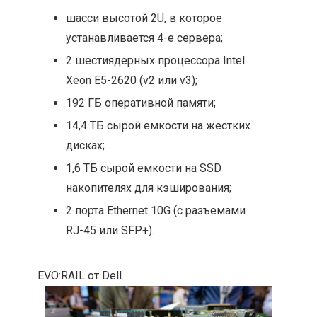
шасси высотой 2U, в которое
устанавливается 4-е сервера;
2 шестиядерных процессора Intel
Xeon E5-2620 (v2 или v3);
192 ГБ оперативной памяти;
14,4 ТБ сырой емкости на жестких
дисках;
1,6 ТБ сырой емкости на SSD
накопителях для кэширования;
2 порта Ethernet 10G (с разъемами
RJ-45 или SFP+).
EVO:RAIL от Dell.