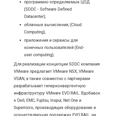
программно-определяемые ЦОД
(SDDC - Software Defined
Datacenter);
облачные вычисления; (Cloud
Computing);
приложения и сервисы для
конечных пользователей (End-
user computing);
Для реализации концепции SDDC компания
VMware предлагает VMware NSX, VMware
VSAN, а также совместно с партнерами
разрабатывает гиперконвергентную
инфраструктуру VMware EVO:RAIL. Вдобавок
к Dell, EMC, Fujitsu, Inspur, Net One и
Supemicro, производящих оборудование и
осуществляющих поддержку EVO:RAIL, на