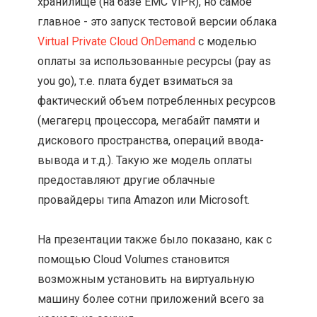
хранилище (на базе EMC ViPR), но самое
главное - это запуск тестовой версии облака
Virtual Private Cloud OnDemand
с моделью
оплаты за использованные ресурсы (pay as
you go), т.е. плата будет взиматься за
фактический объем потребленных ресурсов
(мегагерц процессора, мегабайт памяти и
дискового пространства, операций ввода-
вывода и т.д.). Такую же модель оплаты
предоставляют другие облачные
провайдеры типа Amazon или Microsoft.
На презентации также было показано, как с
помощью Cloud Volumes становится
возможным установить на виртуальную
машину более сотни приложений всего за