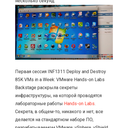
несколько секунд.
Первая сессия INF1311 Deploy and Destroy
85K VMs in a Week: VMware Hands-on Labs
Backstage раскрыла секреты
инфраструктуры, на которой проводятся
лабораторные работы
Hands-on Labs
.
Секрета, в общем-то, никакого и нет, все
делается на стандартном наборе ПО,
разрабатываемом VMware: vSphere, vShield