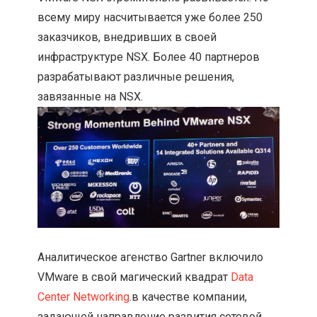
всему миру насчитывается уже более 250
заказчиков, внедривших в своей
инфраструктуре NSX. Более 40 партнеров
разрабатывают различные решения,
завязанные на NSX.
Аналитическое агенство Gartner включило
VMware в свой магический квадрат
Data
Center Networking
.в качестве компании,
задающей направление развития сетевой