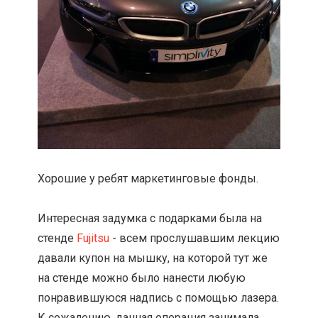
Хорошие у ребят маркетинговые фонды.
Интересная задумка с подарками была на
стенде
Fujitsu
- всем прослушавшим лекцию
давали купон на мышку, на которой тут же
на стенде можно было нанести любую
понравившуюся надпись с помощью лазера.
К сожалению, данная операция занимала