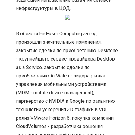
инфраструктуры в ЦОД.
В области End-user Computing за год
произошли значительные изменения:
закрытие сделки по приобретению Desktone
- крупнейшего сервис-провайдера Desktop
as a Service, закрытие сделки по
приобретению AirWatch - лидера рынка
управления мобильными устройствами
(MDM - mobile device management),
партнерство с NVIDIA и Google по развитию
технологий ускорения 3D графики в VDI,
релиз VMware Horizon 6, покупка компании
CloudVolumes - разработчика решения
доставки приложений на виртуальные