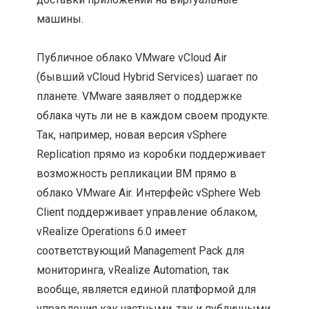
машины.
Публичное облако VMware vCloud Air
(бывший vCloud Hybrid Services) шагает по
планете. VMware заявляет о поддержке
облака чуть ли не в каждом своем продукте.
Так, например, новая версия vSphere
Replication прямо из коробки поддерживает
возможность репликации ВМ прямо в
облако VMware Air. Интерфейс vSphere Web
Client поддерживает управление облаком,
vRealize Operations 6.0 имеет
соответствующий Management Pack для
мониторинга, vRealize Automation, так
вообще, является единой платформой для
управления как частными, так и публичными