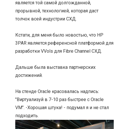
является той самой долгожданной,
прорывной, технологией, которая даст
толчок всей индустрии СХД.
Кстати, для меня было новостью, что HP
3PAR является референсной платформой для
разработки VVols для Fibre Channel СХД.
Дальше была выставка партнерских
достижений.
На стенде Oracle красовалась надпись:
"Виртуализуй в 7-10 раз быстрее с Oracle
VM". -Хорошая штука! - подумал я и не стал
подходить.