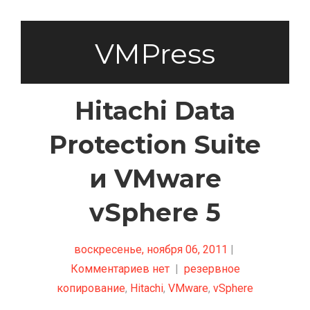
VMPress
Hitachi Data
Protection Suite
и VMware
vSphere 5
воскресенье, ноября 06, 2011
|
Комментариев нет
|
резервное
копирование
,
Hitachi
,
VMware
,
vSphere