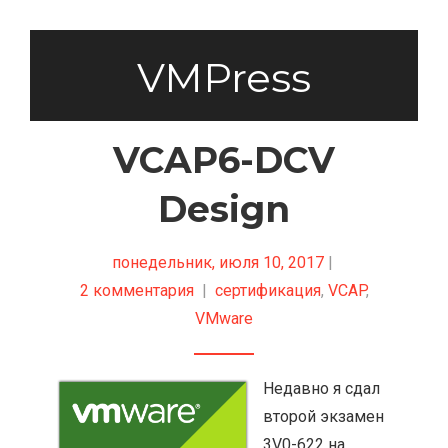
VMPress
VCAP6-DCV
Design
понедельник, июля 10, 2017
|
2 комментария
|
сертификация
,
VCAP
,
VMware
Недавно я сдал
второй экзамен
3V0-622 на