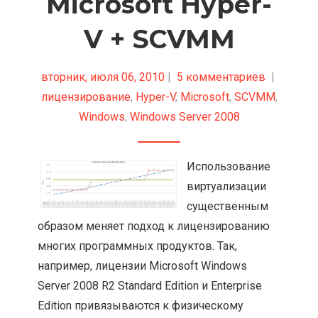
Microsoft Hyper-
V + SCVMM
вторник, июля 06, 2010
|
5 комментариев
|
лицензирование
,
Hyper-V
,
Microsoft
,
SCVMM
,
Windows
,
Windows Server 2008
Использование
виртуализации
существенным
образом меняет подход к лицензированию
многих программных продуктов. Так,
например, лицензии Microsoft Windows
Server 2008 R2 Standard Edition и Enterprise
Edition привязываются к физическому