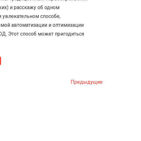
аких) и расскажу об одном
я увлекательном способе,
мой автоматизации и оптимизации
. Этот способ может пригодиться
Предыдущие