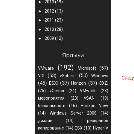
►
2013
(19)
►
2012
(13)
►
2011
(23)
►
2010
(28)
►
2009
(12)
Ярлыки
(192)
(57)
VMware
Microsoft
(53)
(50)
VDI
vSphere
Windows
След
(45)
(37)
(37)
ESXi
Horizon
СХД
(25)
vCenter
(24)
VMworld
(23)
мероприятия
(23)
vSAN
(19)
безопасность
(16)
Horizon View
(14)
Windows Server 2008
(14)
дизайн
(14)
резервное
копирование
(14)
ESX
(13)
Hyper-V