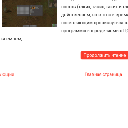
постов (таких, таких, таких и т
действенном, но в то же врем
позволяющим проникнуться те
программно-определяемых ЦОД
всем тем,...
Продолжить чтение
ующие
Главная страница