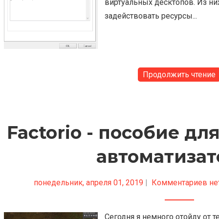
виртуальных десктопов. Из них
задействовать ресурсы...
Продолжить чтение
Factorio - пособие д
автоматизат
понедельник, апреля 01, 2019
|
Комментариев не
Сегодня я немного отойду от