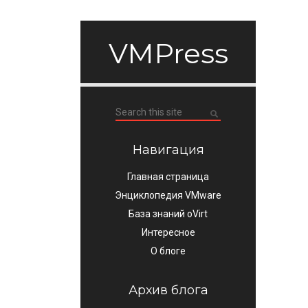
VMPress
Навигация
Главная страница
Энциклопедия VMware
База знаний oVirt
Интересное
О блоге
Архив блога