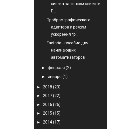
киоска на тонком клиенте
D...
Проброс графического
адаптера и режим
ускорения гр...
Factorio - пособие для
начинающих
автоматизаторов
►
февраля
(2)
►
января
(1)
►
2018
(23)
►
2017
(22)
►
2016
(26)
►
2015
(15)
►
2014
(17)