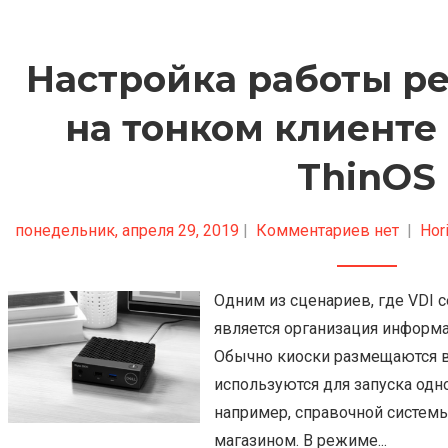
Настройка работы р
на тонком клиенте 
ThinOS
понедельник, апреля 29, 2019
|
Комментариев нет
|
Hor
Одним из сценариев, где VDI 
является организация информ
Обычно киоски размещаются в
используются для запуска одн
например, справочной системы
магазином. В режиме...