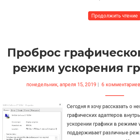
Продолжить чтение
Проброс графическог
режим ускорения г
понедельник, апреля 15, 2019
|
6 комментарие
Сегодня я хочу рассказать о 
графических адаптеров внутрь
ускорении графики в режиме v
поддерживает различные реж