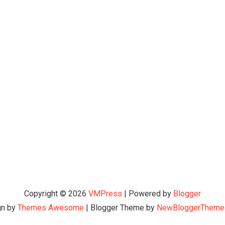
Copyright ©
2026
VMPress
| Powered by
Blogger
gn by
Themes Awesome
| Blogger Theme by
NewBloggerTheme