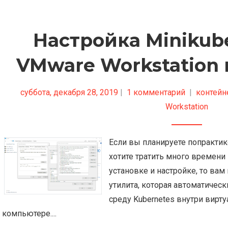
Настройка Minikube
VMware Workstation
суббота, декабря 28, 2019
|
1 комментарий
|
контей
Workstation
Если вы планируете попрактико
хотите тратить много времени
установке и настройке, то вам 
утилита, которая автоматическ
среду Kubernetes внутри вир
компьютере....