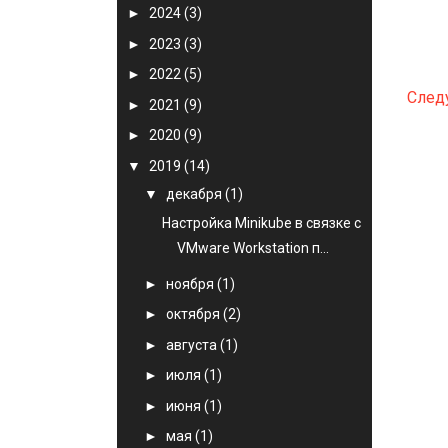
►
2024
(3)
►
2023
(3)
►
2022
(5)
След
►
2021
(9)
►
2020
(9)
▼
2019
(14)
▼
декабря
(1)
Настройка Minikube в связке с
VMware Workstation п...
►
ноября
(1)
►
октября
(2)
►
августа
(1)
►
июля
(1)
►
июня
(1)
►
мая
(1)