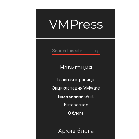
VMPress
Навигация
Главная страница
Энциклопедия VMware
База знаний oVirt
Интересное
О блоге
Архив блога