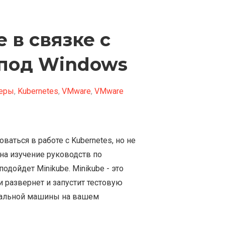
 в связке с
 под Windows
неры
,
Kubernetes
,
VMware
,
VMware
ваться в работе с Kubernetes, но не
 на изучение руководств по
подойдет Minikube. Minikube - это
и развернет и запустит тестовую
туальной машины на вашем