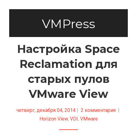
VMPress
Настройка Space
Reclamation для
старых пулов
VMware View
четверг, декабря 04, 2014
|
2 комментария
|
Horizon View
,
VDI
,
VMware