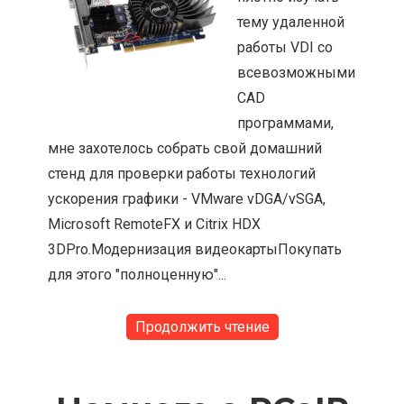
тему удаленной
работы VDI со
всевозможными
CAD
программами,
мне захотелось собрать свой домашний
стенд для проверки работы технологий
ускорения графики - VMware vDGA/vSGA,
Microsoft RemoteFX и Citrix HDX
3DPro.Модернизация видеокартыПокупать
для этого "полноценную"...
Продолжить чтение