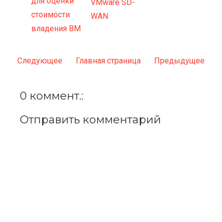
для оценки
VMware SD-
стоимости
WAN
владения ВМ
Следующее
Главная страница
Предыдущее
0 коммент.:
Отправить комментарий