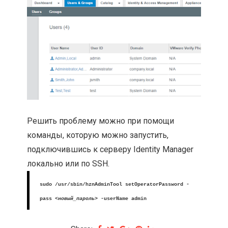
Решить проблему можно при помощи
команды, которую можно запустить,
подключившись к серверу Identity Manager
локально или по SSH.
sudo /usr/sbin/hznAdminTool setOperatorPassword -
pass
<новый_пароль>
-userName admin