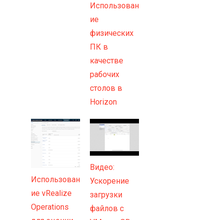
Использован
ие
физических
ПК в
качестве
рабочих
столов в
Horizon
Видео:
Использован
Ускорение
ие vRealize
загрузки
Operations
файлов с