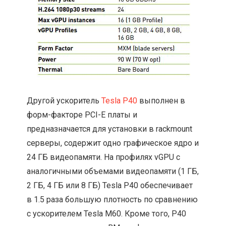
Другой ускоритель
Tesla P40
выполнен в
форм-факторе PCI-E платы и
предназначается для установки в rackmount
серверы, содержит одно графическое ядро и
24 ГБ видеопамяти. На профилях vGPU с
аналогичными объемами видеопамяти (1 ГБ,
2 ГБ, 4 ГБ или 8 ГБ) Tesla P40 обеспечивает
в 1.5 раза большую плотность по сравнению
с ускорителем Tesla M60. Кроме того, P40