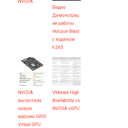
NVIDIA
Видео:
Демонстрац
ия работы
Horizon Blast
с кодеком
h.265
NVIDIA
VMware High
выпустила
Availability vs
новую
NVIDIA vGPU
версию GRID
Virtual GPU