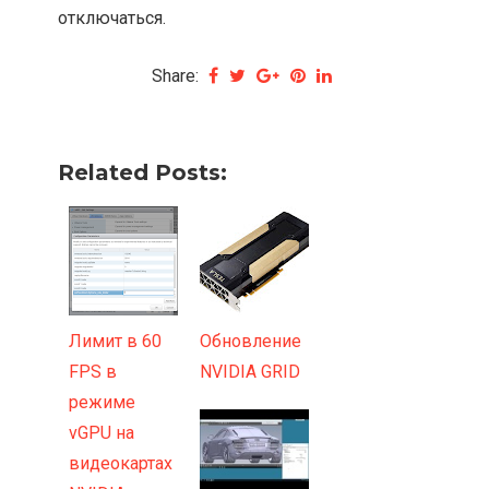
отключаться.
Share:
Related Posts:
Лимит в 60
Обновление
FPS в
NVIDIA GRID
режиме
vGPU на
видеокартах