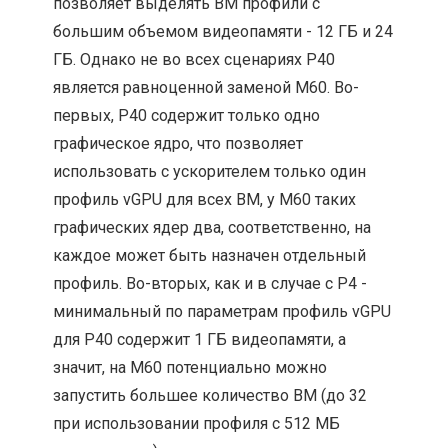
позволяет выделять ВМ профили с
большим объемом видеопамяти - 12 ГБ и 24
ГБ. Однако не во всех сценариях P40
является равноценной заменой M60. Во-
первых, P40 содержит только одно
графическое ядро, что позволяет
использовать с ускорителем только один
профиль vGPU для всех ВМ, у M60 таких
графических ядер два, соответственно, на
каждое может быть назначен отдельный
профиль. Во-вторых, как и в случае с P4 -
минимальный по параметрам профиль vGPU
для P40 содержит 1 ГБ видеопамяти, а
значит, на M60 потенциально можно
запустить большее количество ВМ (до 32
при использовании профиля с 512 МБ