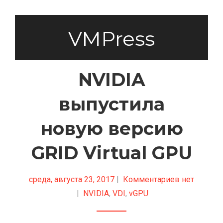
VMPress
NVIDIA
выпустила
новую версию
GRID Virtual GPU
среда, августа 23, 2017
|
Комментариев нет
|
NVIDIA
,
VDI
,
vGPU