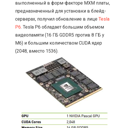
выполненный в форм-факторе MXM платы,
предназначенный для установки в блейд-
серверах, получил обновление в лице
Tesla
P6
. Tesla P6 обладает большим объемом
видеопамяти (16 ГБ GDDR5 против 8 ГБ у
M6) и большим количеством CUDA ядер
(2048, вместо 1536).