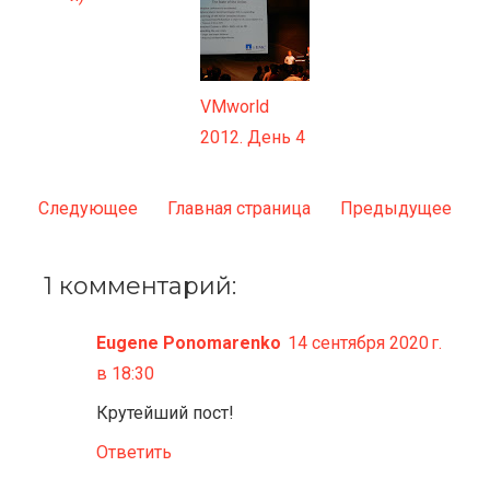
VMworld
2012. День 4
Следующее
Главная страница
Предыдущее
1 комментарий:
Eugene Ponomarenko
14 сентября 2020 г.
в 18:30
Крутейший пост!
Ответить