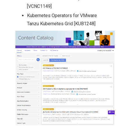
[VCNC1149]
Kubernetes Operators for VMware
Tanzu Kubernetes Grid [KUB1248]