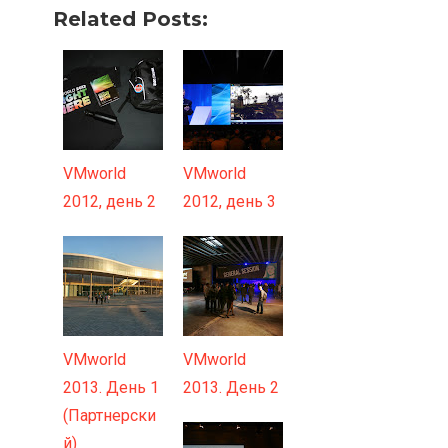
Related Posts:
VMworld
VMworld
2012, день 2
2012, день 3
VMworld
VMworld
2013. День 1
2013. День 2
(Партнерски
й)