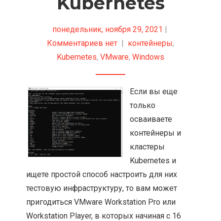
Kubernetes
понедельник, ноября 29, 2021
|
Комментариев нет
|
контейнеры
,
Kubernetes
,
VMware
,
Windows
Если вы еще
только
осваиваете
контейнеры и
кластеры
Kubernetes и
ищете простой способ настроить для них
тестовую инфраструктуру, то вам может
пригодиться VMware Workstation Pro или
Workstation Player, в которых начиная с 16