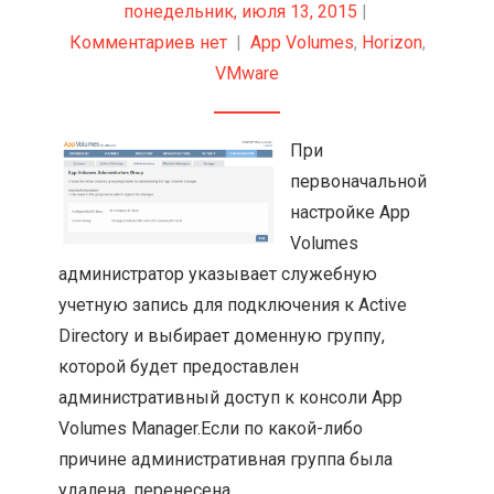
понедельник, июля 13, 2015
|
Комментариев нет
|
App Volumes
,
Horizon
,
VMware
При
первоначальной
настройке App
Volumes
администратор указывает служебную
учетную запись для подключения к Active
Directory и выбирает доменную группу,
которой будет предоставлен
административный доступ к консоли App
Volumes Manager.Если по какой-либо
причине административная группа была
удалена, перенесена...