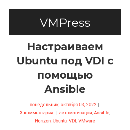
VMPress
Настраиваем
Ubuntu под VDI с
помощью
Ansible
понедельник, октября 03, 2022
|
3 комментария
|
автоматизация
,
Ansible
,
Horizon
,
Ubuntu
,
VDI
,
VMware