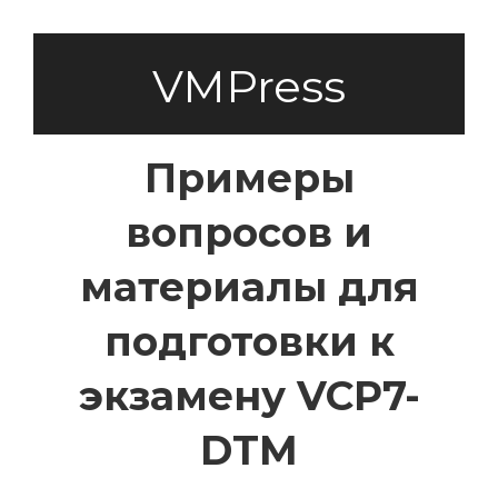
VMPress
Примеры
вопросов и
материалы для
подготовки к
экзамену VCP7-
DTM