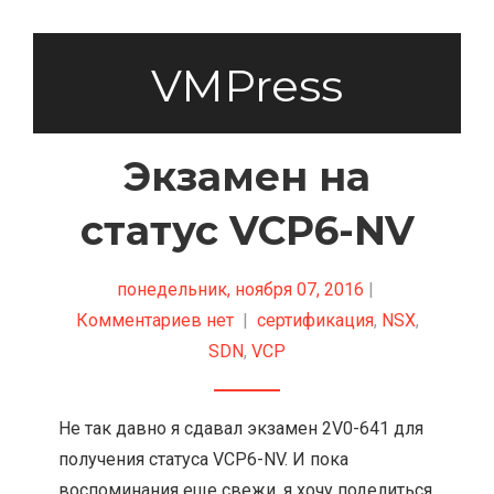
VMPress
Экзамен на
статус VCP6-NV
понедельник, ноября 07, 2016
|
Комментариев нет
|
сертификация
,
NSX
,
SDN
,
VCP
Не так давно я сдавал экзамен 2V0-641 для
получения статуса VCP6-NV. И пока
воспоминания еще свежи, я хочу поделиться