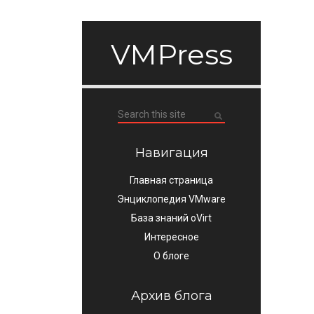
VMPress
Навигация
Главная страница
Энциклопедия VMware
База знаний oVirt
Интересное
О блоге
Архив блога