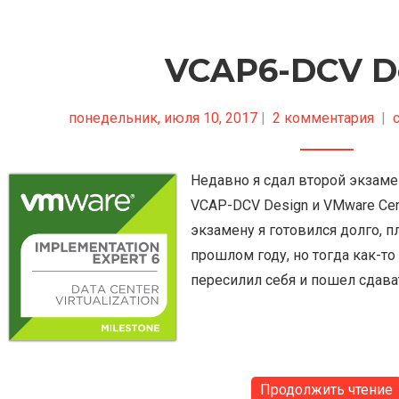
VCAP6-DCV D
понедельник, июля 10, 2017
|
2 комментария
|
Недавно я сдал второй экзамен
VCAP-DCV Design и VMware Certi
экзамену я готовился долго, п
прошлом году, но тогда как-то 
пересилил себя и пошел сдават
Продолжить чтение