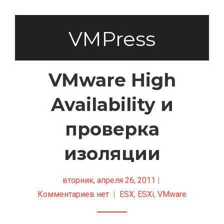
VMPress
VMware High
Availability и
проверка
изоляции
вторник, апреля 26, 2011
|
Комментариев нет
|
ESX
,
ESXi
,
VMware