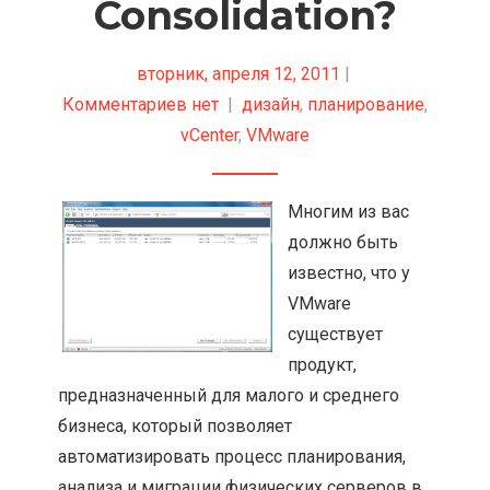
Consolidation?
вторник, апреля 12, 2011
|
Комментариев нет
|
дизайн
,
планирование
,
vCenter
,
VMware
Многим из вас
должно быть
известно, что у
VMware
существует
продукт,
предназначенный для малого и среднего
бизнеса, который позволяет
автоматизировать процесс планирования,
анализа и миграции физических серверов в