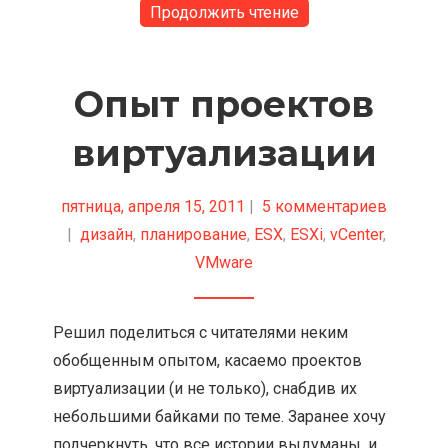
Продолжить чтение
Опыт проектов
виртуализации
пятница, апреля 15, 2011
|
5 комментариев
|
дизайн
,
планирование
,
ESX
,
ESXi
,
vCenter
,
VMware
Решил поделиться с читателями неким
обобщенным опытом, касаемо проектов
виртуализации (и не только), снабдив их
небольшими байками по теме. Заранее хочу
подчеркнуть, что все истории выдуманы, и