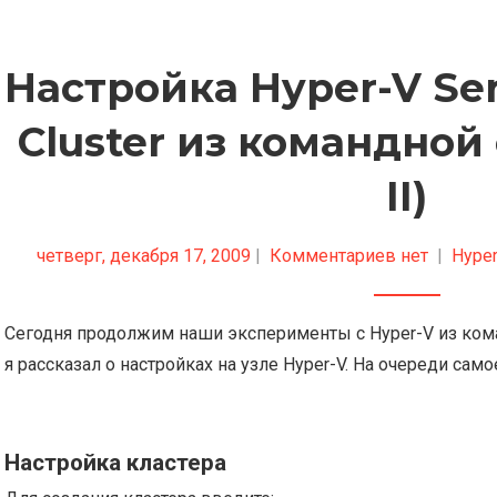
Настройка Hyper-V Serv
Cluster из командной
II)
четверг, декабря 17, 2009
|
Комментариев нет
|
Hyper
Сегодня продолжим наши эксперименты с Hyper-V из ком
я рассказал о настройках на узле Hyper-V. На очереди само
Настройка кластера