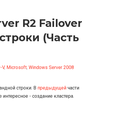
er R2 Failover
 строки (Часть
-V
,
Microsoft
,
Windows Server 2008
андной строки. В
предыдущей
части
е интересное - создание кластера.