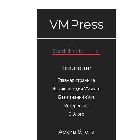
VMPress
Навигация
Главная страница
Энциклопедия VMware
База знаний oVirt
Интересное
О блоге
Архив блога