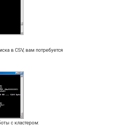
иска в CSV, вам потребуется
боты с кластером: