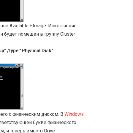
пе Available Storage. Исключение
н будет помещен в группу Cluster
p" /type:"Physical Disk"
 его с физическим диском. В
Windows
соответствующей букве физического
я, и теперь вместо Drive