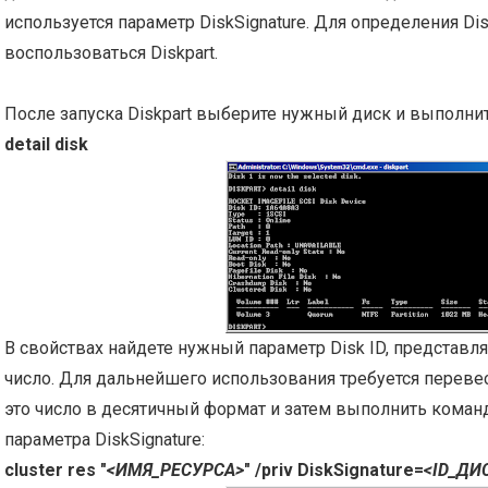
используется параметр DiskSignature. Для определения Dis
воспользоваться Diskpart.
После запуска Diskpart выберите нужный диск и выполнит
detail disk
В свойствах найдете нужный параметр Disk ID, представ
число. Для дальнейшего использования требуется переве
это число в десятичный формат и затем выполнить команд
параметра DiskSignature:
cluster res "
<ИМЯ_РЕСУРСА>
" /priv DiskSignature=
<ID_ДИ