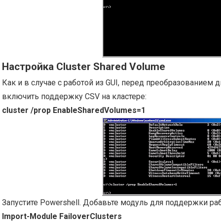
Настройка Cluster Shared Volume
Как и в случае с работой из GUI, перед преобразованием д
включить поддержку CSV на кластере:
cluster /prop EnableSharedVolumes=1
Запустите Powershell. Добавьте модуль для поддержки ра
Import-Module FailoverClusters