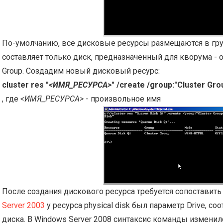
По-умолчанию, все дисковые ресурсы размещаются в груп
составляет только диск, предназначенный для кворума - о
Group. Создадим новый дисковый ресурс:
cluster res "
<ИМЯ_РЕСУРСА>
" /create /group:"Cluster Grou
, где
<ИМЯ_РЕСУРСА>
- произвольное имя
После создания дискового ресурса требуется сопоставить
Server 2003
у ресурса physical disk был параметр Drive, 
диска. В Windows Server 2008 синтаксис команды изменилс