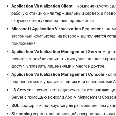
Application Virtualization Client
– компонент,устанав
рабочую станцию или терминальный сервер, и позво
запускать виртуализованные приложения.
Microsoft Application Virtualization Sequencer
- ком
эталонный компьютер, на котором выполняется устан
приложения.
Application Virtualization Management Server
– цент
позволяет опубликовывать виртуализованные прило
доступ, управлять лицензиями и многое другое.
Application Virtualization Management Console
- осн
подключаться и управлять одним или несколькими Ap
IIS Server
– позволяют подключаться к управляющи
Server с помощью консоли App-V Management Console
SQL
сервер – используется для размещения баз дан
Streaming
сервер, позволяющий распространять пак