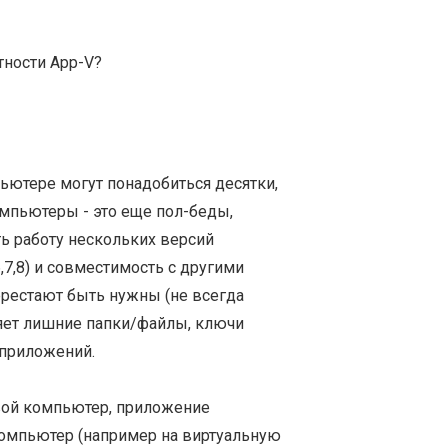
тности App-V?
ьютере могут понадобиться десятки,
омпьютеры - это еще пол-беды,
ь работу нескольких версий
6,7,8) и совместимость с другими
ерестают быть нужны (не всегда
ляет лишние папки/файлы, ключи
 приложений.
вой компьютер, приложение
компьютер (например на виртуальную