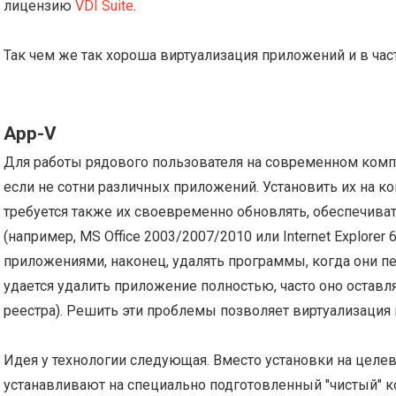
лицензию
VDI Suite
.
Так чем же так хороша виртуализация приложений и в час
App-V
Для работы рядового пользователя на современном комп
если не сотни различных приложений. Установить их на к
требуется также их своевременно обновлять, обеспечиват
(например, MS Office 2003/2007/2010 или Internet Explorer 
приложениями, наконец, удалять программы, когда они п
удается удалить приложение полностью, часто оно остав
реестра). Решить эти проблемы позволяет виртуализация
Идея у технологии следующая. Вместо установки на целе
устанавливают на специально подготовленный "чистый" 