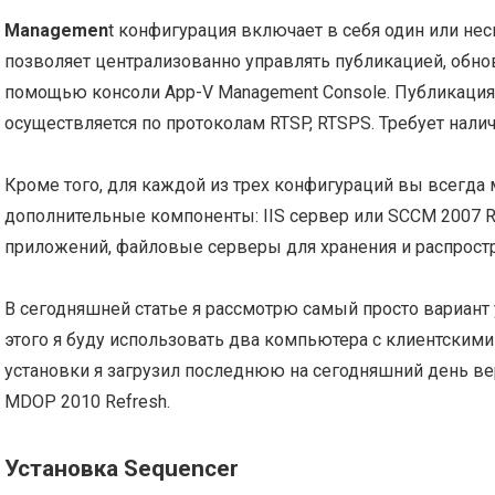
Managemen
t конфигурация включает в себя один или не
позволяет централизованно управлять публикацией, обно
помощью консоли App-V Management Console. Публикация 
осуществляется по протоколам RTSP, RTSPS. Требует налич
Кроме того, для каждой из трех конфигураций вы всегда
дополнительные компоненты: IIS сервер или SCCM 2007 R2
приложений, файловые серверы для хранения и распрост
В сегодняшней статье я рассмотрю самый просто вариант у
этого я буду использовать два компьютера с клиентскими 
установки я загрузил последнюю на сегодняшний день вер
MDOP 2010 Refresh.
Установка Sequencer