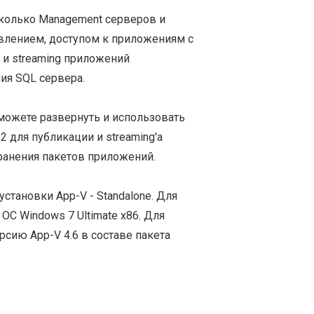
сколько Management серверов и
влением, доступом к приложениям с
и streaming приложений
ия SQL сервера.
 можете развернуть и использовать
 для публикации и streaming'а
ранения пакетов приложений.
становки App-V - Standalone. Для
ОС Windows 7 Ultimate x86. Для
сию App-V 4.6 в составе пакета