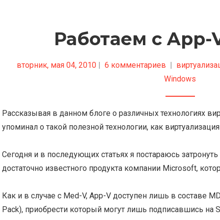
Работаем с App-V 
вторник, мая 04, 2010
|
6 комментариев
|
виртуализа
Windows
Рассказывая в данном блоге о различных технологиях вирт
упоминал о такой полезной технологии, как виртуализаци
Сегодня и в последующих статьях я постараюсь затронуть д
достаточно известного продукта компании Microsoft, кот
Как и в случае с Med-V, App-V доступен лишь в составе MD
Pack), приобрести который могут лишь подписавшись на So