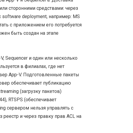
или сторонними средствами: через
 software deployment, например: MS
тать с приложением его потребуется
лжен быть создан на этапе
V, Sequencer и один или несколько
льзуется в филиалах, где нет
ер App-V. Подготовленные пакеты
ервер обеспечивает публикацию
reaming (загрузку пакетов)
44), RTSPS (обеспечивает
ing сервером нельзя управлять с
 реестр и через правку прав ACL на