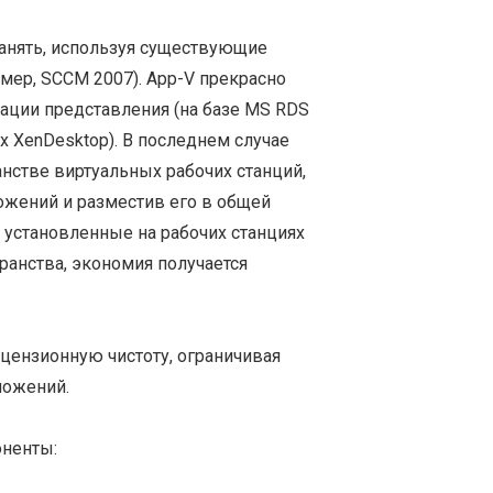
анять, используя существующие
мер, SCCM 2007). App-V прекрасно
зации представления (на базе MS RDS
rix XenDesktop). В последнем случае
нстве виртуальных рабочих станций,
ложений и разместив его в общей
о установленные на рабочих станциях
ранства, экономия получается
цензионную чистоту, ограничивая
ложений.
оненты: