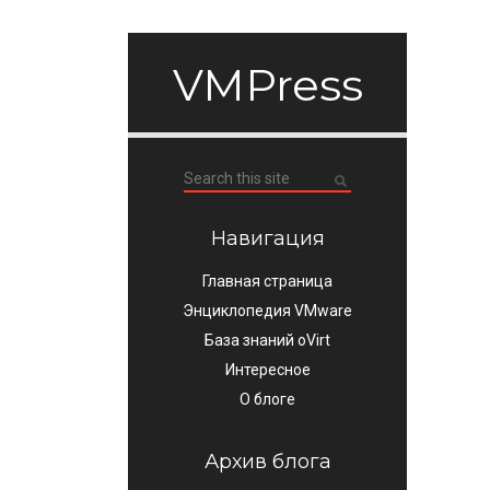
VMPress
Навигация
Главная страница
Энциклопедия VMware
База знаний oVirt
Интересное
О блоге
Архив блога