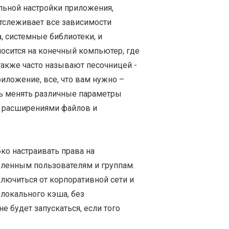
альной настройки приложения,
отслеживает все зависимости
, системные библиотеки, и
осится на конечный компьютер, где
 также часто называют песочницей -
риложение, все, что вам нужно –
сть менять различные параметры
у расширениями файлов и
ко настраивать права на
еленным пользователям и группам.
лючиться от корпоративной сети и
 локального кэша, без
е будет запускаться, если того