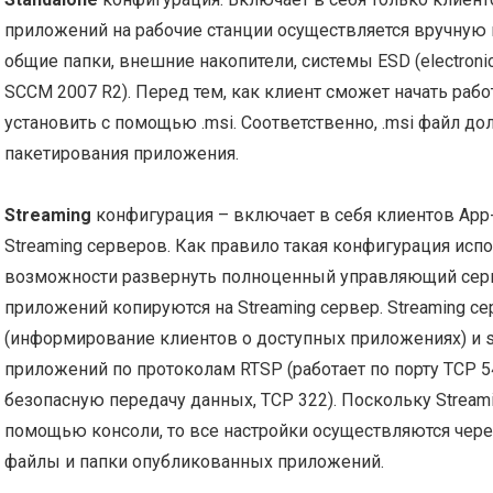
приложений на рабочие станции осуществляется вручную 
общие папки, внешние накопители, системы ESD (electronic
SCCM 2007 R2). Перед тем, как клиент сможет начать рабо
установить с помощью .msi. Соответственно, .msi файл до
пакетирования приложения.
Streaming
конфигурация – включает в себя клиентов App-
Streaming серверов. Как правило такая конфигурация испо
возможности развернуть полноценный управляющий серв
приложений копируются на Streaming сервер. Streaming с
(информирование клиентов о доступных приложениях) и st
приложений по протоколам RTSP (работает по порту TCP 5
безопасную передачу данных, TCP 322). Поскольку Stream
помощью консоли, то все настройки осуществляются через
файлы и папки опубликованных приложений.