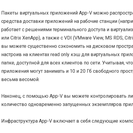
Пакеты виртуальных приложений App-V можно распростр
средства доставки приложений на рабочие станции (напри
работает с решениями терминального доступа и виртуали
или Citrix XenApp), а также с VDI (VMware View, MS RDS, Cit
вы можете существенно сэкономить на дисковом простра
настроив на клиентах read only кэш для виртуальных при
папке, доступной для всех клиентов по сети. Учитывая, чт
приложения могут занимать и 10 и 20 Гб свободного прост
весьма весомой.
Наконец, с помощью App-V вы можете контролировать ли
количество одновременно запущенных экземпляров при
Инфраструктура App-V включает в себя следующие комп