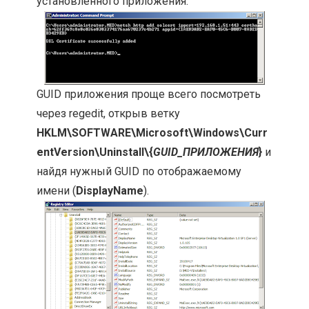
установленного приложения.
GUID приложения проще всего посмотреть
через regedit, открыв ветку
HKLM\SOFTWARE\Microsoft\Windows\Curr
entVersion\Uninstall\{
GUID_ПРИЛОЖЕНИЯ
}
и
найдя нужный GUID по отображаемому
имени (
DisplayName
).