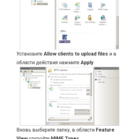
Установите
Allow clients to upload files
и в
области действия нажмите
Apply
.
Вновь выберите папку, в области
Feature
View
откройте
MIME Types
.