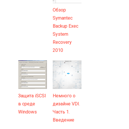
Обзор
Symantec
Backup Exec
System
Recovery
2010
Защита iSCSI
Немного о
в среде
дизайне VDI.
Windows
Часть 1.
Введение