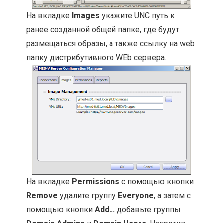
На вкладке
Images
укажите UNC путь к
ранее созданной общей папке, где будут
размещаться образы, а также ссылку на web
папку дистрибутивного WEb сервера.
На вкладке
Permissions
с помощью кнопки
Remove
удалите группу
Everyone
, а затем с
помощью кнопки
Add...
добавьте группы