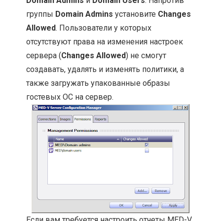
Domain Admins
и
Domain Users
. Напротив
группы
Domain Admins
установите
Changes
Allowed
. Пользователи у которых
отсутствуют права на изменения настроек
сервера (
Changes Allowed
) не смогут
создавать, удалять и изменять политики, а
также загружать упакованные образы
гостевых ОС на сервер.
Если вам требуется настроить отчеты MED-V