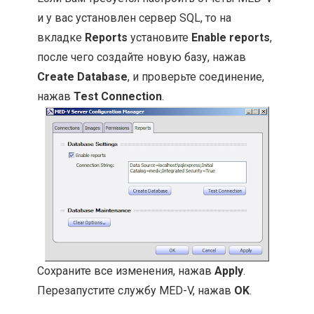
и у вас установлен сервер SQL, то на
вкладке
Reports
установите
Enable reports
,
после чего создайте новую базу, нажав
Create Database
, и проверьте соединение,
нажав
Test Connection
.
Сохраните все изменения, нажав
Apply
.
Перезапустите службу MED-V, нажав
OK
.