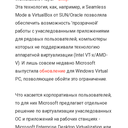
Эта технология, как, например, и Seamless
Mode в VirtualBox от SUN/Oracle позволяла
обеспечить возможность 'прозрачной'
работы с унаследованными приложениями
для рядовых пользователей, компьютеры
которых не поддерживали технологию
аппаратной виртуализации (Intel VT-x/AMD-
V). И лишь совсем недавно Microsoft
выпустила
обновление
для Windows Virtual
PC, позволяющее обойти это ограничение.
Что касается корпоративных пользователей,
то для них Microsoft предлагает отдельное
решение по виртуализации унаследованных
ОС и приложений на рабочих станциях -
Microsoft Enterprise Desktop Virtualization или