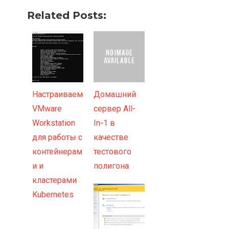
Related Posts:
Настраиваем
Домашний
VMware
сервер All-
Workstation
In-1 в
для работы с
качестве
контейнерам
тестового
и и
полигона
кластерами
Kubernetes