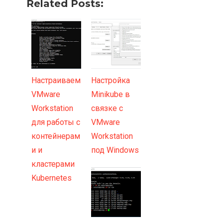
Related Posts:
Настраиваем
Настройка
VMware
Minikube в
Workstation
связке с
для работы с
VMware
контейнерам
Workstation
и и
под Windows
кластерами
Kubernetes