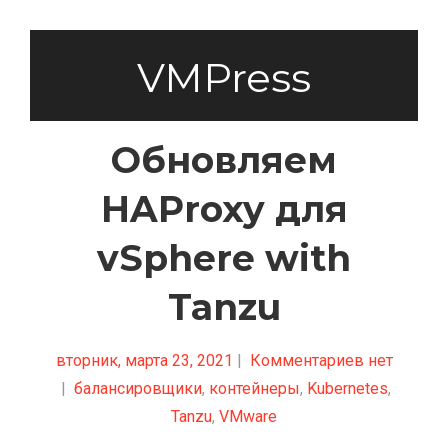
VMPress
Обновляем
HAProxy для
vSphere with
Tanzu
вторник, марта 23, 2021
|
Комментариев нет
|
балансировщики
,
контейнеры
,
Kubernetes
,
Tanzu
,
VMware