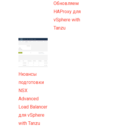
Обновляем
HAProxy для
vSphere with
Tanzu
Нюансы
подготовки
NSX
Advanced
Load Balancer
для vSphere
with Tanzu