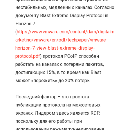
нестабильных, медленных каналах. Согласно
документу Blast Extreme Display Protocol in
Horizon 7
(
https://www.vmware.com/content/dam/digitalm
arketing/vmware/en/pdf/techpaper/vmware-
horizon-7-view-blast-extreme-display-
protocol.pdf
) протокол PCoIP способен
работать на каналах с потерями пакетов,
достигающих 15%, в то время как Blast
может «пережить» до 20% потерь.
Последний фактор – это простота
публикации протокола на межсетевых
экранах. Лидером здесь является RDP,
поскольку для его работы при
использовании режима туннелирования