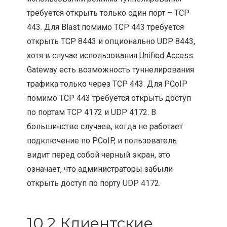
требуется открыть только один порт – TCP
443. Для Blast помимо TCP 443 требуется
открыть TCP 8443 и опционально UDP 8443,
хотя в случае использования Unified Access
Gateway есть возможность туннелирования
трафика только через TCP 443. Для PCoIP
помимо TCP 443 требуется открыть доступ
по портам TCP 4172 и UDP 4172. В
большинстве случаев, когда не работает
подключение по PCoIP, и пользователь
видит перед собой черный экран, это
означает, что администраторы забыли
открыть доступ по порту UDP 4172.
10.2 Клиентские