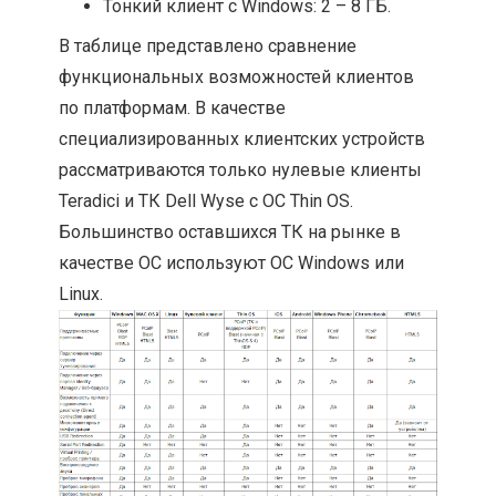
Тонкий клиент с Windows: 2 – 8 ГБ.
В таблице представлено сравнение
функциональных возможностей клиентов
по платформам. В качестве
специализированных клиентских устройств
рассматриваются только нулевые клиенты
Teradici и ТК Dell Wyse с ОС Thin OS.
Большинство оставшихся ТК на рынке в
качестве ОС используют ОС Windows или
Linux.