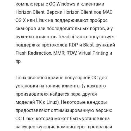
компьютеры с ОС Windows и клиентами
Horizon Client. Версии Horizon Client под MAC
OS X или Linux не поддерживают проброс
сканеров или последовательных портов, а у
нулевых клиентов Teradici также отсутствует
поддержка протоколов RDP и Blast, функций
Flash Redirection, MMR, RTAV, Virtual Printing и
пр.
Linux является крайне популярной ОС для
установки на тонкие клиенты (у каждого
производителя найдется пара-другая
моделей ТК с Linux). Некоторые вендоры
предоставляют оптимизированную версию
ОС Linux, которая может быть установлена
на существующие компьютеры, превращая