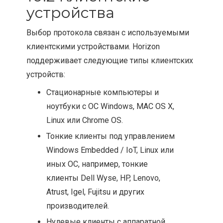
устройства
Выбор протокола связан с используемыми
клиентскими устройствами. Horizon
поддерживает следующие типы клиентских
устройств:
Стационарные компьютеры и
ноутбуки с ОС Windows, MAC OS X,
Linux или Chrome OS.
Тонкие клиенты под управлением
Windows Embedded / IoT, Linux или
иных ОС, например, тонкие
клиенты Dell Wyse, HP, Lenovo,
Atrust, Igel, Fujitsu и других
производителей.
Нулевые клиенты с аппаратной