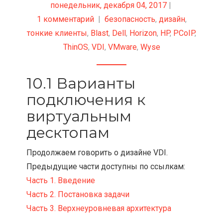
понедельник, декабря 04, 2017
|
1 комментарий
|
безопасность
,
дизайн
,
тонкие клиенты
,
Blast
,
Dell
,
Horizon
,
HP
,
PCoIP
,
ThinOS
,
VDI
,
VMware
,
Wyse
10.1 Варианты
подключения к
виртуальным
десктопам
Продолжаем говорить о дизайне VDI.
Предыдущие части доступны по ссылкам:
Часть 1. Введение
Часть 2. Постановка задачи
Часть 3. Верхнеуровневая архитектура
...