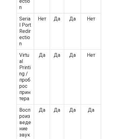
ectio
n
Seria
Нет
Да
Да
Нет
l Port
Redir
ectio
n
Virtu
Да
Да
Да
Нет
al
Printi
ng /
проб
рос
прин
тера
Восп
Да
Да
Да
Да
роиз
веде
ние
звук