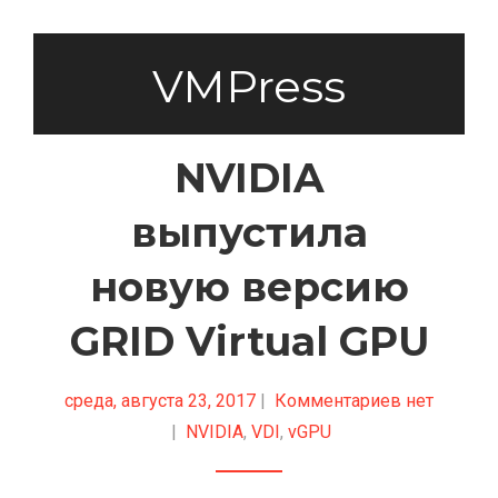
VMPress
NVIDIA
выпустила
новую версию
GRID Virtual GPU
среда, августа 23, 2017
|
Комментариев нет
|
NVIDIA
,
VDI
,
vGPU