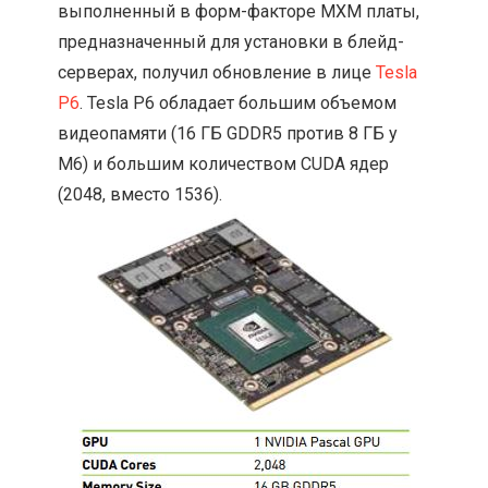
выполненный в форм-факторе MXM платы,
предназначенный для установки в блейд-
серверах, получил обновление в лице
Tesla
P6
. Tesla P6 обладает большим объемом
видеопамяти (16 ГБ GDDR5 против 8 ГБ у
M6) и большим количеством CUDA ядер
(2048, вместо 1536).