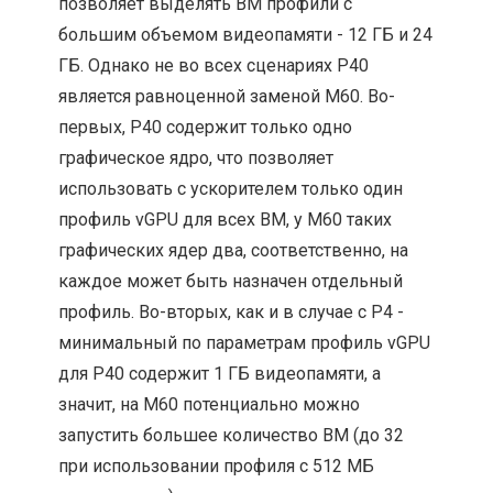
позволяет выделять ВМ профили с
большим объемом видеопамяти - 12 ГБ и 24
ГБ. Однако не во всех сценариях P40
является равноценной заменой M60. Во-
первых, P40 содержит только одно
графическое ядро, что позволяет
использовать с ускорителем только один
профиль vGPU для всех ВМ, у M60 таких
графических ядер два, соответственно, на
каждое может быть назначен отдельный
профиль. Во-вторых, как и в случае с P4 -
минимальный по параметрам профиль vGPU
для P40 содержит 1 ГБ видеопамяти, а
значит, на M60 потенциально можно
запустить большее количество ВМ (до 32
при использовании профиля с 512 МБ