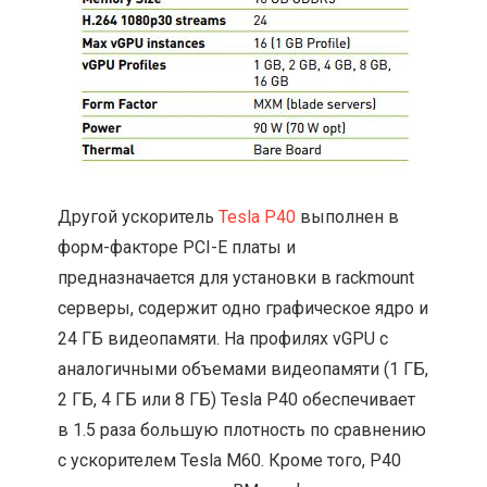
Другой ускоритель
Tesla P40
выполнен в
форм-факторе PCI-E платы и
предназначается для установки в rackmount
серверы, содержит одно графическое ядро и
24 ГБ видеопамяти. На профилях vGPU с
аналогичными объемами видеопамяти (1 ГБ,
2 ГБ, 4 ГБ или 8 ГБ) Tesla P40 обеспечивает
в 1.5 раза большую плотность по сравнению
с ускорителем Tesla M60. Кроме того, P40