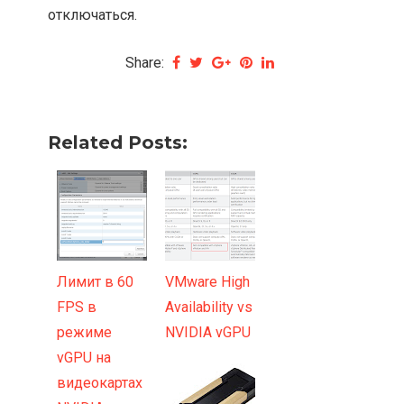
отключаться.
Share:
Related Posts:
Лимит в 60
VMware High
FPS в
Availability vs
режиме
NVIDIA vGPU
vGPU на
видеокартах