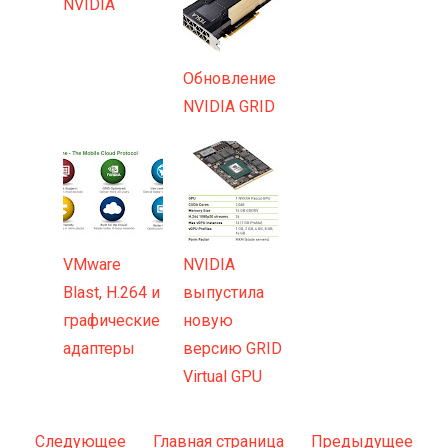
NVIDIA
Обновление
NVIDIA GRID
VMware
NVIDIA
Blast, H.264 и
выпустила
графические
новую
адаптеры
версию GRID
Virtual GPU
Следующее
Главная страница
Предыдущее