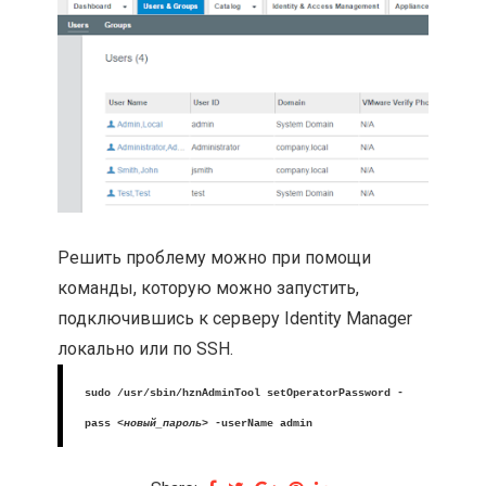
Решить проблему можно при помощи
команды, которую можно запустить,
подключившись к серверу Identity Manager
локально или по SSH.
sudo /usr/sbin/hznAdminTool setOperatorPassword -
pass
<новый_пароль>
-userName admin