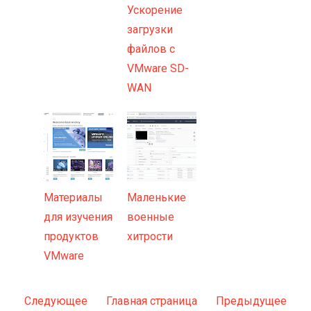
Ускорение
загрузки
файлов с
VMware SD-
WAN
Материалы
Маленькие
для изучения
военные
продуктов
хитрости
VMware
Следующее
Главная страница
Предыдущее