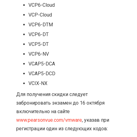
VCP6-Cloud
VCP-Cloud
VCP6-DTM
VCP6-DT
VCP5-DT
VCP6-NV
VCAP5-DCA
VCAP5-DCD
VCIX-NX
Для получения скидки следует
забронировать экзамен до 16 октября
включительно на сайте
www.pearsonvue.com/vmware
, указав при
регистрации один из следующих кодов: