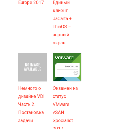
Europe 2017
Единый
клиент
JaCarta +
ThinOS =
черный
экран
Немного о
Экзамен на
дизайне VDI.
статус
Часть 2.
VMware
Постановка
vSAN
задачи
Specialist
2017