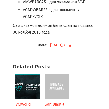
VMWBARC25 - для экзаменов VCP
VCADWBAR25 - для экзаменов
VCAP/VCIX
Сам экзамен должен быть сдан не позднее
30 ноября 2015 года.
Share:
Related Posts:
VMworld
Баг: Blast +