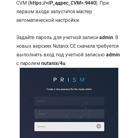
CVM (
https://
<IP_адрес_CVM>
:9440
). При
первом входе запустится мастер
автоматической настройки.
Задайте пароль для учетной записи
admin
. В
новых версиях Nutanix CE сначала требуется
выполнить вход под учетной записью
admin
с паролем
nutanix/4u
.