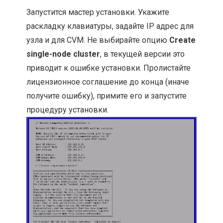
Запустится мастер установки. Укажите
раскладку клавиатуры, задайте IP адрес для
узла и для CVM. Не выбирайте опцию
Create
single-node cluster
, в текущей версии это
приводит к ошибке установки. Пролистайте
лицензионное соглашение до конца (иначе
получите ошибку), примите его и запустите
процедуру установки.