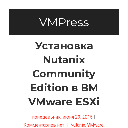
VMPress
Установка
Nutanix
Community
Edition в ВМ
VMware ESXi
понедельник, июня 29, 2015
|
Комментариев нет
|
Nutanix
,
VMware
,