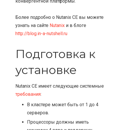
конвергентной платформы.
Более подробно о Nutanix CE вы можете
узнать на сайте
Nutanix
и в блоге
http://blog.in-a-nutshell.ru
Подготовка к
установке
Nutanix CE имеет следующие системные
требования
:
В кластере может быть от 1 до 4
серверов.
Процессоры должны иметь