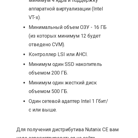
минимум 4 ядра и поддержку
аппаратной виртуализации (Intel
VT-x).
Минимальный объем ОЗУ - 16 ГБ
(из которых минимум 12 будет
отведено CVM).
Контроллер LSI или AHCI.
Минимум один SSD накопитель
объемом 200 ГБ.
Минимум один жесткий диск
объемом 500 ГБ.
Один сетевой адаптер Intel 1 Гбит/
с или выше.
Для получения дистрибутива Nutanix CE вам