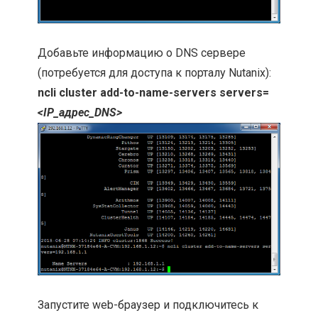
Добавьте информацию о DNS сервере
(потребуется для доступа к порталу Nutanix):
ncli cluster add-to-name-servers servers=
<IP_адрес_DNS>
Запустите web-браузер и подключитесь к