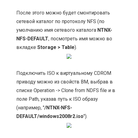
После этого можно будет смонтировать
сетевой каталог по протоколу NFS (по
умолчанию имя сетевого каталога
NTNX-
NFS-DEFAULT
, посмотреть имя можно во
вкладке
Storage > Table
).
Подключить ISO к виртуальному CDROM
приводу можно из свойств ВМ, выбрав в
списке Operation -> Clone from NDFS file и в
поле Path, указав путь к ISO образу
(например, "
/NTNX-NFS-
DEFAULT/windows2008r2.iso
").