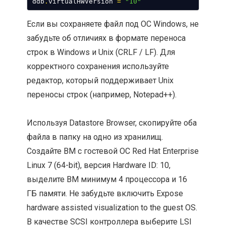
ddb
.
virtualHWVersion 
=
"10"
Если вы сохраняете файл под ОС Windows, не
забудьте об отличиях в формате переноса
строк в Windows и Unix (CRLF / LF). Для
корректного сохранения используйте
редактор, который поддерживает Unix
переносы строк (например, Notepad++).
Используя Datastore Browser, скопируйте оба
файла в папку на одно из хранилищ.
Создайте ВМ с гостевой ОС Red Hat Enterprise
Linux 7 (64-bit), версия Hardware ID: 10,
выделите ВМ минимум 4 процессора и 16
ГБ памяти. Не забудьте включить Expose
hardware assisted visualization to the guest OS.
В качестве SCSI контроллера выберите LSI