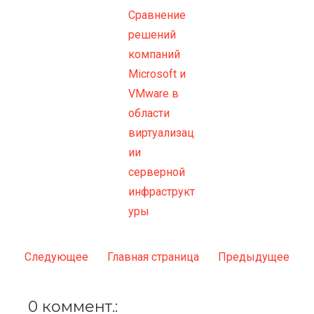
Сравнение
решений
компаний
Microsoft и
VMware в
области
виртуализац
ии
серверной
инфраструкт
уры
Следующее
Главная страница
Предыдущее
0 коммент.: