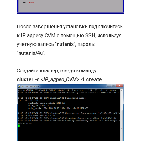
После завершения установки подключитесь
к IP адресу CVM с помощью SSH, используя
учетную запись "
nutanix
", пароль:
"
nutanix/4u
".
Создайте кластер, введя команду:
cluster -s 
<IP_адрес_CVM>
 -f create