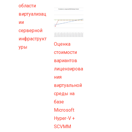
области
виртуализац
ии
серверной
инфраструкт
Оценка
уры
стоимости
вариантов
лицензирова
ния
виртуальной
среды на
базе
Microsoft
Hyper-V +
SCVMM