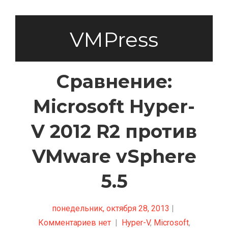
VMPress
Сравнение:
Microsoft Hyper-
V 2012 R2 против
VMware vSphere
5.5
понедельник, октября 28, 2013
|
Комментариев нет
|
Hyper-V
,
Microsoft
,