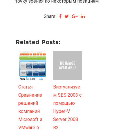
точку зрения по некоторым позициям.
Share:
Related Posts:
Статья:
Виртуализуе
Сравнение
м SBS 2003 с
решений
помощью
компаний
Hyper-V
Microsoft и
Server 2008
VMware в
R2