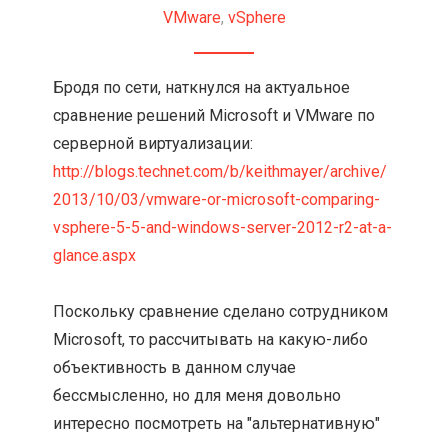
VMware
,
vSphere
Бродя по сети, наткнулся на актуальное
сравнение решений Microsoft и VMware по
серверной виртуализации:
http://blogs.technet.com/b/keithmayer/archive/
2013/10/03/vmware-or-microsoft-comparing-
vsphere-5-5-and-windows-server-2012-r2-at-a-
glance.aspx
Поскольку сравнение сделано сотрудником
Microsoft, то рассчитывать на какую-либо
объективность в данном случае
бессмысленно, но для меня довольно
интересно посмотреть на "альтернативную"