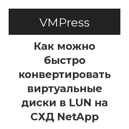
VMPress
Как можно
быстро
конвертировать
виртуальные
диски в LUN на
СХД NetApp