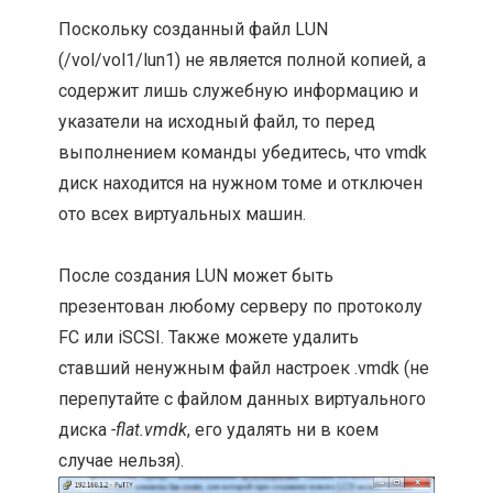
Поскольку созданный файл LUN
(/vol/vol1/lun1) не является полной копией, а
содержит лишь служебную информацию и
указатели на исходный файл, то перед
выполнением команды убедитесь, что vmdk
диск находится на нужном томе и отключен
ото всех виртуальных машин.
После создания LUN может быть
презентован любому серверу по протоколу
FC или iSCSI. Также можете удалить
ставший ненужным файл настроек .vmdk (не
перепутайте с файлом данных виртуального
диска
-flat.vmdk
, его удалять ни в коем
случае нельзя).