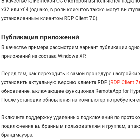
В качестве клиентской ОС с которой выполняются подклю
x32 или x64 (однако, в роли клиентов также могут выступа
установленным клиентом RDP Client 7.0).
Публикация приложений
В качестве примера рассмотрим вариант публикации одно
приложений из состава Windows XP.
Перед тем, как переходить к самой процедуре настройки
установить актуальную версию клиента RDP (
RDP Client 7.
обновление, включающее функционал RemoteApp for Hyp
После установки обновления на компьютер потребуется ег
Включите поддержку удаленных подключений по протокол
подключение выбранным пользователям и группам, а так
брандмауэра.