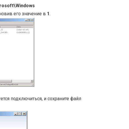
rosoft\Windows
ановив его значение в
1
.
уется подключиться, и сохраните файл