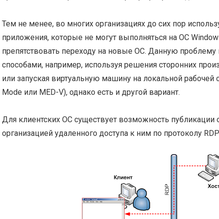
Тем не менее, во многих организациях до сих пор исполь
приложения, которые не могут выполняться на ОС Windows
препятствовать переходу на новые ОС. Данную проблем
способами, например, используя решения сторонних произв
или запуская виртуальную машину на локальной рабочей 
Mode или MED-V), однако есть и другой вариант.
Для клиентских ОС существует возможность публикации 
организацией удаленного доступа к ним по протоколу RDP 