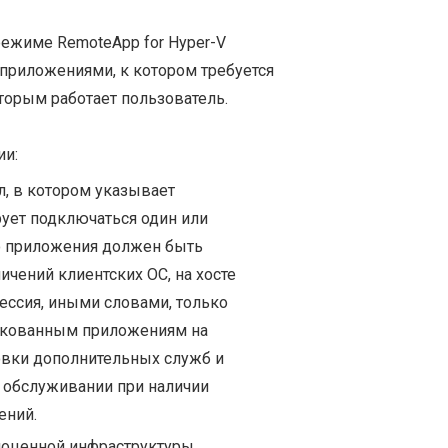
режиме RemoteApp for Hyper-V
 приложениями, к котором требуется
оторым работает пользователь.
ии:
л, в котором указывает
рует подключаться один или
о приложения должен быть
ничений клиентских ОС, на хосте
ессия, иными словами, только
ликованным приложениям на
новки дополнительных служб и
 обслуживании при наличии
ений.
ноценной инфраструктуры