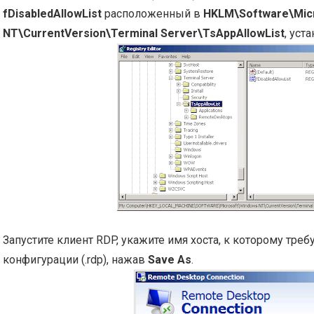
fDisabledAllowList
расположенный в
HKLM\Software\Mic
NT\CurrentVersion\Terminal Server\TsAppAllowList
, уст
Запустите клиент RDP, укажите имя хоста, к которому треб
конфигурации (.rdp), нажав
Save As
.