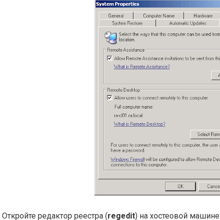
Откройте редактор реестра (
regedit
) на хостеовой машине