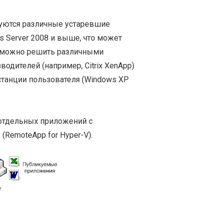
зуются различные устаревшие
 Server 2008 и выше, что может
у можно решить различными
одителей (например, Citrix XenApp)
станции пользователя (Windows XP
отдельных приложений с
(RemoteApp for Hyper-V).