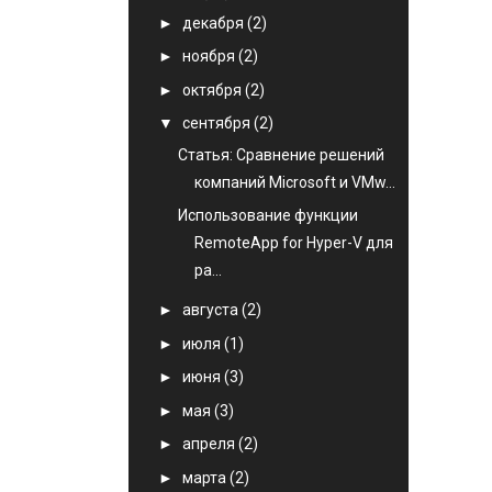
►
декабря
(2)
►
ноября
(2)
►
октября
(2)
▼
сентября
(2)
Статья: Сравнение решений
компаний Microsoft и VMw...
Использование функции
RemoteApp for Hyper-V для
ра...
►
августа
(2)
►
июля
(1)
►
июня
(3)
►
мая
(3)
►
апреля
(2)
►
марта
(2)