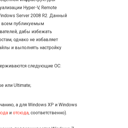
уализации Hyper-V, Remote
 Windows Server 2008 R2. Данный
о всем публикуемым
вателей, дабы избежать
стам, однако не избавляет
айлы и выполнять настройку
держиваются следующие ОС:
 или Ultimate;
чанию, а для Windows XP и Windows
юда
и
отсюда
, соответственно).