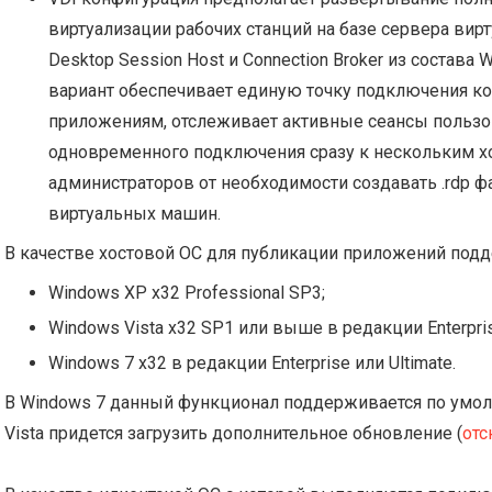
виртуализации рабочих станций на базе сервера вирт
Desktop Session Host и Connection Broker из состава
вариант обеспечивает единую точку подключения к
приложениям, отслеживает активные сеансы пользо
одновременного подключения сразу к нескольким хо
администраторов от необходимости создавать .rdp ф
виртуальных машин.
В качестве хостовой ОС для публикации приложений под
Windows XP x32 Professional SP3;
Windows Vista x32 SP1 или выше в редакции Enterprise
Windows 7 x32 в редакции Enterprise или Ultimate.
В Windows 7 данный функционал поддерживается по умол
Vista придется загрузить дополнительное обновление (
отс