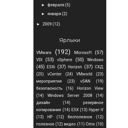
►
февраля
(5)
►
января
(2)
►
2009
(12)
Ярлыки
(192)
(57)
VMware
Microsoft
(53)
(50)
VDI
vSphere
Windows
(45)
(37)
(37)
ESXi
Horizon
СХД
(25)
vCenter
(24)
VMworld
(23)
мероприятия
(23)
vSAN
(19)
безопасность
(16)
Horizon View
(14)
Windows Server 2008
(14)
дизайн
(14)
резервное
копирование
(14)
ESX
(13)
Hyper-V
(13)
HP
(12)
бесполезное
(12)
полезное
(12)
видео
(11)
Citrix
(10)