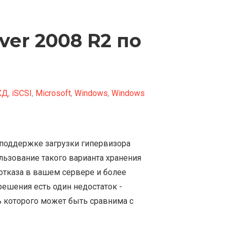
ver 2008 R2 по
ХД
,
iSCSI
,
Microsoft
,
Windows
,
Windows
 поддержке загрузки гипервизора
льзование такого варианта хранения
отказа в вашем сервере и более
ешения есть один недостаток -
ть которого может быть сравнима с