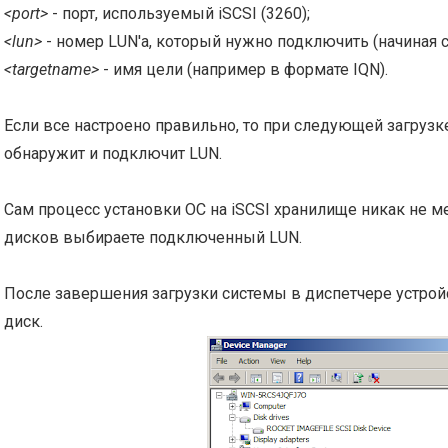
<port>
- порт, используемый iSCSI (3260);
<lun>
- номер LUN'а, который нужно подключить (начиная с 
<targetname>
- имя цели (например в формате IQN).
Если все настроено правильно, то при следующей загрузк
обнаружит и подключит LUN.
Сам процесс установки ОС на iSCSI хранилище никак не ме
дисков выбираете подключенный LUN.
После завершения загрузки системы в диспетчере устрой
диск.