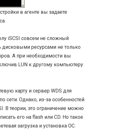
астройки в агенте вы задаете
са.
олу iSCSI совсем не сложный
ь дисковыми ресурсами не только
оров. А при необходимости вы
дключив LUN к другому компьютеру
тевую карту и сервер WDS для
о сети. Однако, из-за особенностей
I. В теории, это ограничение можно
исать его на flash или CD. Но такое
етевая загрузка и установка ОС.