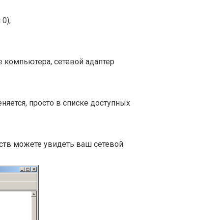
0);
е компьютера, сетевой адаптер
няется, просто в списке доступных
ств можете увидеть ваш сетевой