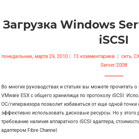
Загрузка Windows Ser
iSCSI
понедельник, марта 29, 2010
|
13 комментариев
|
сеть
,
С
Server 2008
Во многих руководствах и статьях вы можете прочитать о
VMware ESX с общего хранилища по протоколу iSCSI. Испо
ОС/гипервизора позволит избавиться от еще одной точки 
эффективно использовать дисковые ресурсы. Но у этого р
требование наличия аппаратного iSCSI адаптера, стоимос
адаптером Fibre Channel.