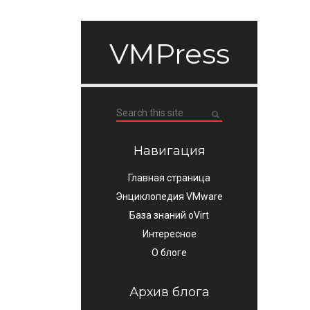
VMPress
Навигация
Главная страница
Энциклопедия VMware
База знаний oVirt
Интересное
О блоге
Архив блога