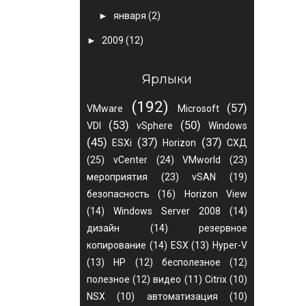
►
января
(2)
►
2009
(12)
Ярлыки
(192)
(57)
VMware
Microsoft
(53)
(50)
VDI
vSphere
Windows
(45)
(37)
(37)
ESXi
Horizon
СХД
(25)
vCenter
(24)
VMworld
(23)
мероприятия
(23)
vSAN
(19)
безопасность
(16)
Horizon View
(14)
Windows Server 2008
(14)
дизайн
(14)
резервное
копирование
(14)
ESX
(13)
Hyper-V
(13)
HP
(12)
бесполезное
(12)
полезное
(12)
видео
(11)
Citrix
(10)
NSX
(10)
автоматизация
(10)