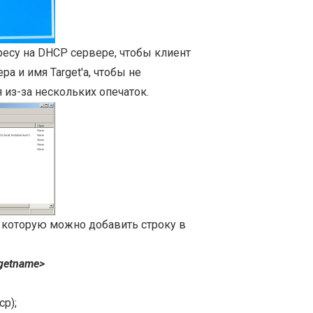
есу на DHCP сервере, чтобы клиент
а и имя Target'а, чтобы не
 из-за нескольких опечаток.
в которую можно добавить строку в
rgetname>
p);